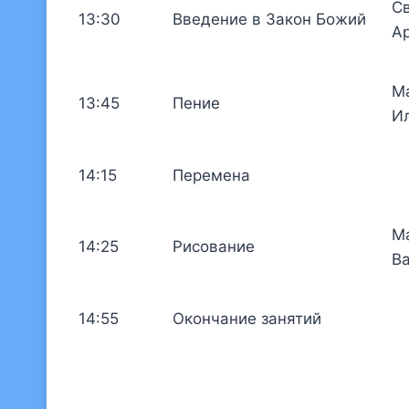
С
13:30
Введение в Закон Божий
А
М
13:45
Пение
И
14:15
Перемена
М
14:25
Рисование
В
14:55
Окончание занятий