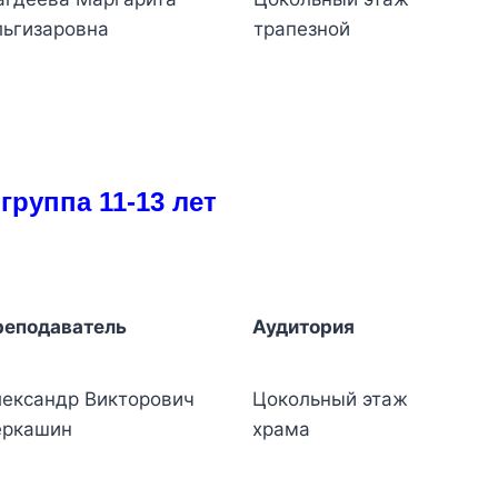
ьгизаровна
трапезной
группа 11-13 лет
реподаватель
Аудитория
ександр Викторович
Цокольный этаж
еркашин
храма