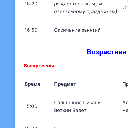
16:20
рождественскому и
Ил
пасхальному праздникам)
16:50
Окончание занятий
Возрастная 
Воскресенье
Время
Предмет
П
Священное Писание:
Ал
15:00
Ветхий Завет
Ч