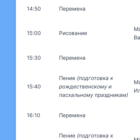
14:50
Перемена
Ма
15:00
Рисование
Ва
15:30
Перемена
Пение
(подготовка к
Ма
15:40
рождественскому и
Ил
пасхальному праздникам)
16:10
Перемена
Пение
(подготовка к
Ма