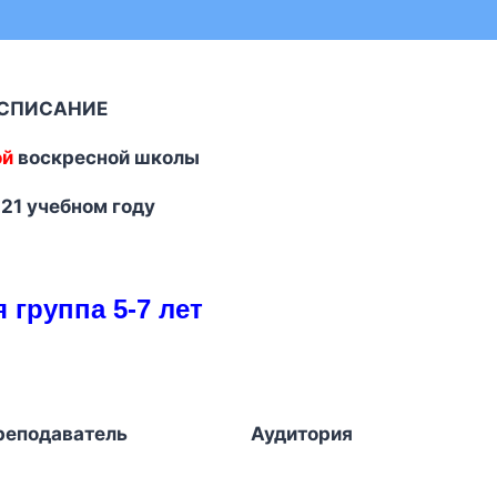
ПИСАНИЕ
ой
воскресной школы
21 учебном году
 группа 5-7 лет
реподаватель
Аудитория