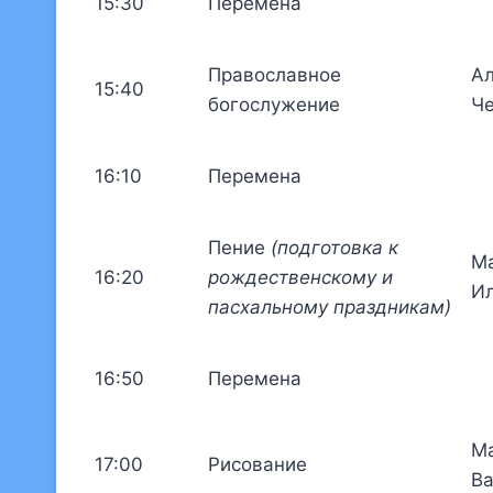
15:30
Перемена
Православное
Ал
15:40
богослужение
Ч
16:10
Перемена
Пение
(подготовка к
Ма
16:20
рождественскому и
Ил
пасхальному праздникам)
16:50
Перемена
Ма
17:00
Рисование
Ва