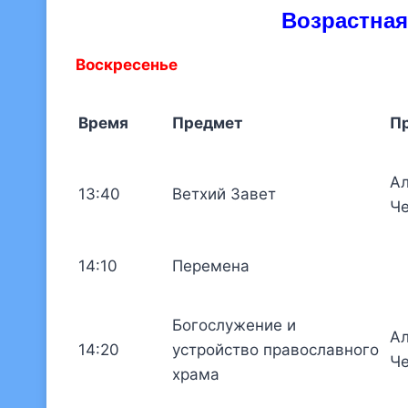
Возрастная
Воскресенье
Время
Предмет
П
Ал
13:40
Ветхий Завет
Ч
14:10
Перемена
Богослужение и
Ал
14:20
устройство православного
Ч
храма