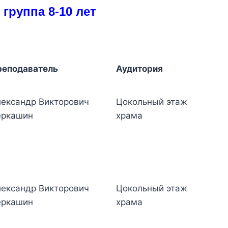
 группа 8-10 лет
реподаватель
Аудитория
ександр Викторович
Цокольный этаж
еркашин
храма
ександр Викторович
Цокольный этаж
еркашин
храма