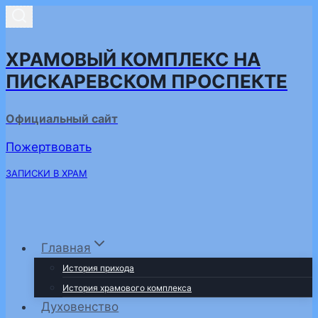
Перейти
к
содержимому
ХРАМОВЫЙ КОМПЛЕКС НА
ПИСКАРЕВСКОМ ПРОСПЕКТЕ
Официальный сайт
Пожертвовать
ЗАПИСКИ В ХРАМ
Главная
История прихода
История храмового комплекса
Духовенство