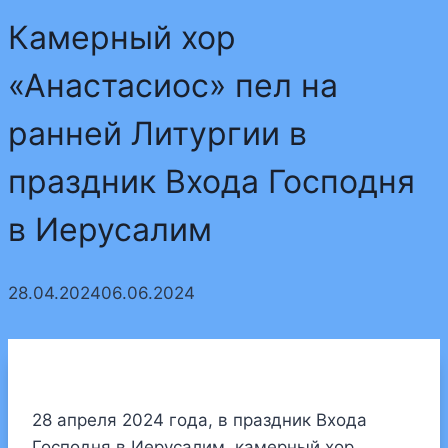
Камерный хор
«Анастасиос» пел на
ранней Литургии в
праздник Входа Господня
в Иерусалим
28.04.2024
06.06.2024
28 апреля 2024 года, в праздник Входа
Господня в Иерусалим, камерный хор