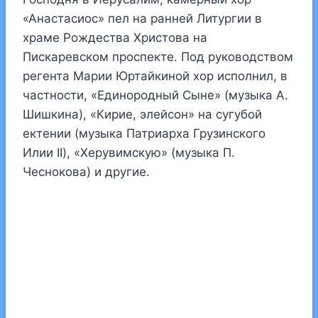
«Анастасиос» пел на ранней Литургии в
храме Рождества Христова на
Пискаревском проспекте. Под руководством
регента Марии Юртайкиной хор исполнил, в
частности, «Единородный Сыне» (музыка А.
Шишкина), «Кирие, элейсон» на сугубой
ектении (музыка Патриарха Грузинского
Илии II), «Херувимскую» (музыка П.
Чеснокова) и другие.