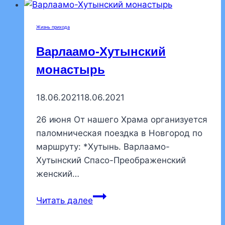
Рождество
Христово
Жизнь прихода
Варлаамо-Хутынский
монастырь
18.06.2021
18.06.2021
26 июня От нашего Храма организуется
паломническая поездка в Новгород по
маршруту: *Хутынь. Варлаамо-
Хутынский Спасо-Преображенский
женский…
Варлаамо-
Читать далее
Хутынский
монастырь