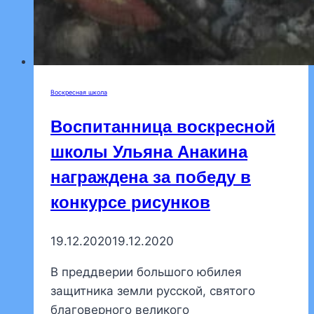
Воскресная школа
Воспитанница воскресной
школы Ульяна Анакина
награждена за победу в
конкурсе рисунков
19.12.2020
19.12.2020
В преддверии большого юбилея
защитника земли русской, святого
благоверного великого