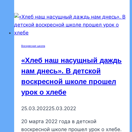
взрослой
воскресной
школе
началась
весенняя
зачетная
Воскресная школа
сессия
«Хлеб наш насущный даждь
нам днесь». В детской
воскресной школе прошел
урок о хлебе
25.03.2022
25.03.2022
20 марта 2022 года в детской
воскресной школе прошел урок о хлебе.