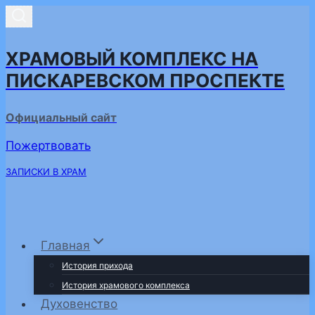
Перейти
к
содержимому
ХРАМОВЫЙ КОМПЛЕКС НА
ПИСКАРЕВСКОМ ПРОСПЕКТЕ
Официальный сайт
Пожертвовать
ЗАПИСКИ В ХРАМ
Главная
История прихода
История храмового комплекса
Духовенство