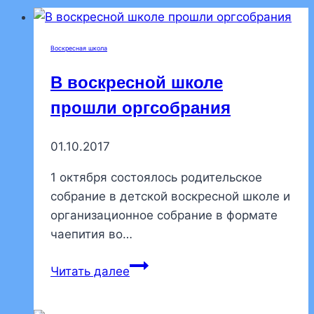
Воскресная школа
В воскресной школе
прошли оргсобрания
01.10.2017
1 октября состоялось родительское
собрание в детской воскресной школе и
организационное собрание в формате
чаепития во…
В
Читать далее
воскресной
школе