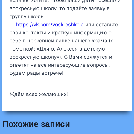
Если вы хотите, чтобы ваши дети посещали
воскресную школу, то подайте заявку в
группу школы
—
https://vk.com/voskreshkola
или оставьте
свои контакты и краткую информацию о
себе в церковной лавке нашего храма (с
пометкой: «Для о. Алексея в детскую
воскресную школу»). С Вами свяжутся и
ответят на все интересующие вопросы.
Будем рады встрече!
Ждём всех желающих!
Похожие записи