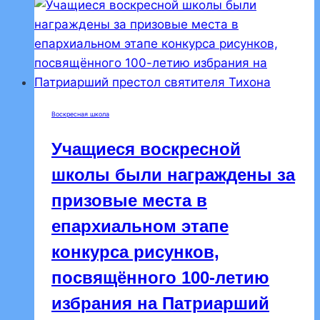
прошли
оргсобрания
Воскресная школа
Учащиеся воскресной
школы были награждены за
призовые места в
епархиальном этапе
конкурса рисунков,
посвящённого 100-летию
избрания на Патриарший