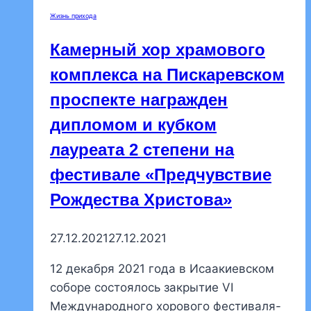
Жизнь прихода
Камерный хор храмового
комплекса на Пискаревском
проспекте награжден
дипломом и кубком
лауреата 2 степени на
фестивале «Предчувствие
Рождества Христова»
27.12.2021
27.12.2021
12 декабря 2021 года в Исаакиевском
соборе состоялось закрытие VI
Международного хорового фестиваля-