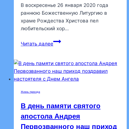
В воскресенье 26 января 2020 года
раннюю Божественную Литургию в
храме Рождества Христова пел
любительский хор…
Любительский
Читать далее
хор
пел
литургию
Жизнь прихода
В день памяти святого
апостола Андрея
Первозванного наш приход