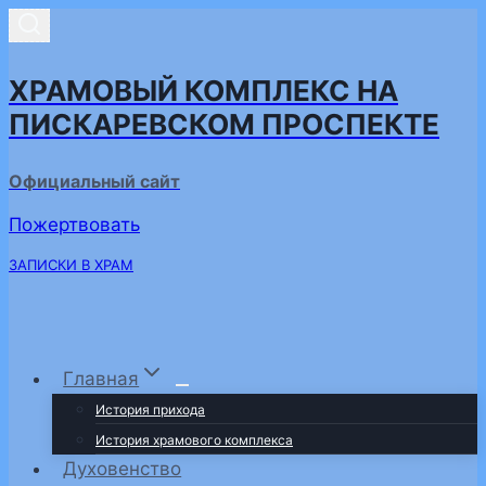
Перейти
к
содержимому
ХРАМОВЫЙ КОМПЛЕКС НА
ПИСКАРЕВСКОМ ПРОСПЕКТЕ
Официальный сайт
Пожертвовать
ЗАПИСКИ В ХРАМ
Главная
История прихода
История храмового комплекса
Духовенство