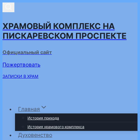
Перейти
к
содержимому
ХРАМОВЫЙ КОМПЛЕКС НА
ПИСКАРЕВСКОМ ПРОСПЕКТЕ
Официальный сайт
Пожертвовать
ЗАПИСКИ В ХРАМ
Главная
История прихода
История храмового комплекса
Духовенство