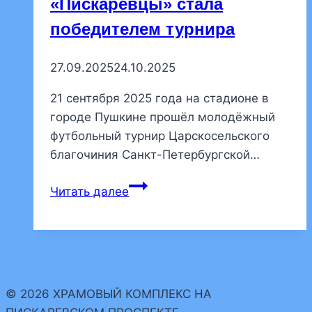
«Пискарёвцы» стала
победителем турнира
27.09.2025
24.10.2025
21 сентября 2025 года на стадионе в
городе Пушкине прошёл молодёжный
футбольный турнир Царскосельского
благочиния Санкт-Петербургской…
Футбольная
Читать далее
команда
нашего
храма
«Пискарёвцы»
стала
© 2026 ХРАМОВЫЙ КОМПЛЕКС НА
победителем