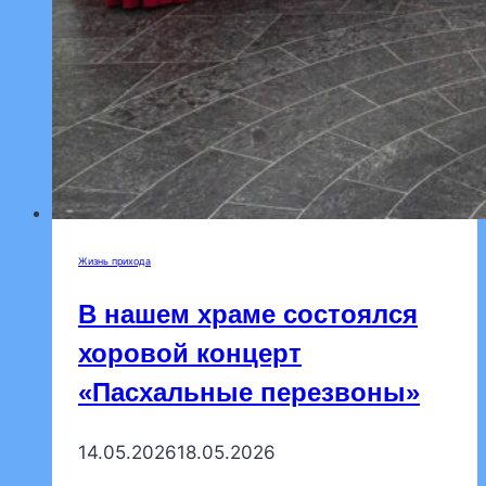
Жизнь прихода
В нашем храме состоялся
хоровой концерт
«Пасхальные перезвоны»
14.05.2026
18.05.2026