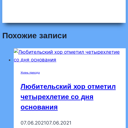
Похожие записи
Жизнь прихода
Любительский хор отметил
четырехлетие со дня
основания
07.06.2021
07.06.2021