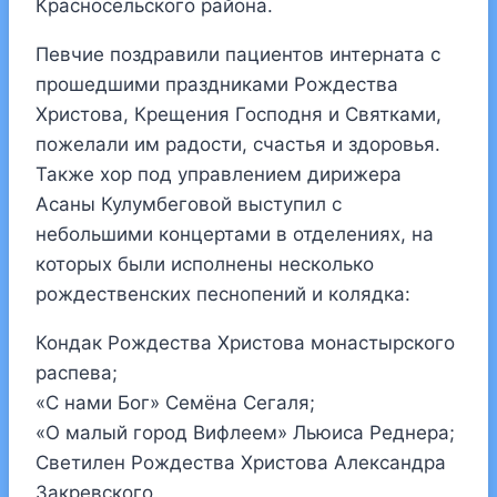
Красносельского района.
Певчие поздравили пациентов интерната с
прошедшими праздниками Рождества
Христова, Крещения Господня и Святками,
пожелали им радости, счастья и здоровья.
Также хор под управлением дирижера
Асаны Кулумбеговой выступил с
небольшими концертами в отделениях, на
которых были исполнены несколько
рождественских песнопений и колядка:
Кондак Рождества Христова монастырского
распева;
«С нами Бог» Семёна Сегаля;
«О малый город Вифлеем» Льюиса Реднера;
Светилен Рождества Христова Александра
Закревского.