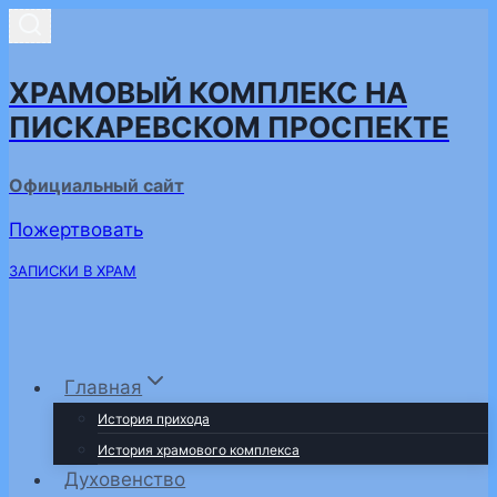
Перейти
к
содержимому
ХРАМОВЫЙ КОМПЛЕКС НА
ПИСКАРЕВСКОМ ПРОСПЕКТЕ
Официальный сайт
Пожертвовать
ЗАПИСКИ В ХРАМ
Главная
История прихода
История храмового комплекса
Духовенство