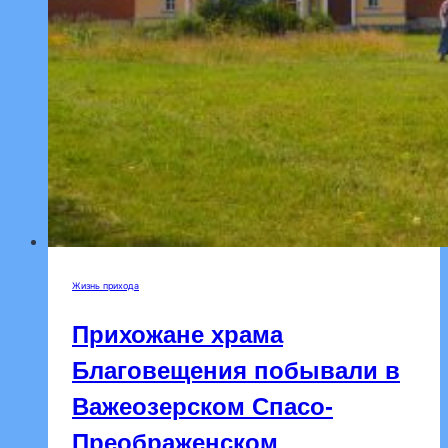
Жизнь прихода
Прихожане храма
Благовещения побывали в
Важеозерском Спасо-
Преображенском