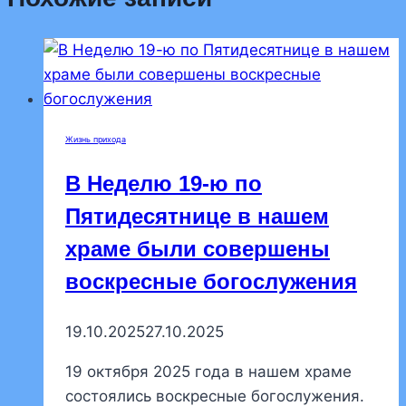
Жизнь прихода
В Неделю 19-ю по
Пятидесятнице в нашем
храме были совершены
воскресные богослужения
19.10.2025
27.10.2025
19 октября 2025 года в нашем храме
состоялись воскресные богослужения.