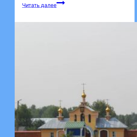
Праздничное
Читать далее
рождественское
богослужение
(видео)