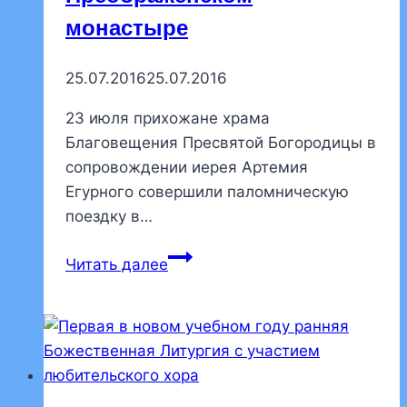
монастыре
25.07.2016
25.07.2016
23 июля прихожане храма
Благовещения Пресвятой Богородицы в
сопровождении иерея Артемия
Егурного совершили паломническую
поездку в…
Прихожане
Читать далее
храма
Благовещения
побывали
в
Важеозерском
Спасо-