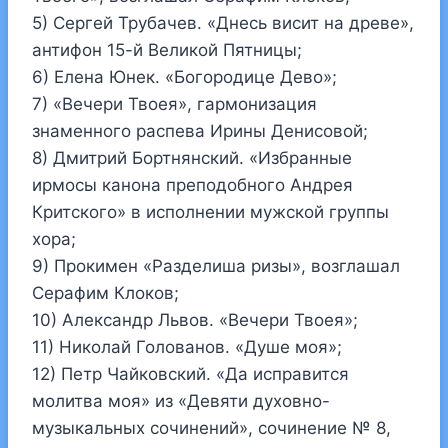
5) Сергей Трубачев. «Днесь висит на древе»,
антифон 15-й Великой Пятницы;
6) Елена Юнек. «Богородице Дево»;
7) «Вечери Твоея», гармонизация
знаменного распева Ирины Денисовой;
8) Дмитрий Бортнянский. «Избранные
ирмосы канона преподобного Андрея
Критского» в исполнении мужской группы
хора;
9) Прокимен «Разделиша ризы», возглашал
Серафим Клоков;
10) Александр Львов. «Вечери Твоея»;
11) Николай Голованов. «Душе моя»;
12) Петр Чайковский. «Да исправится
молитва моя» из «Девяти духовно-
музыкальных сочинений», сочинение № 8,