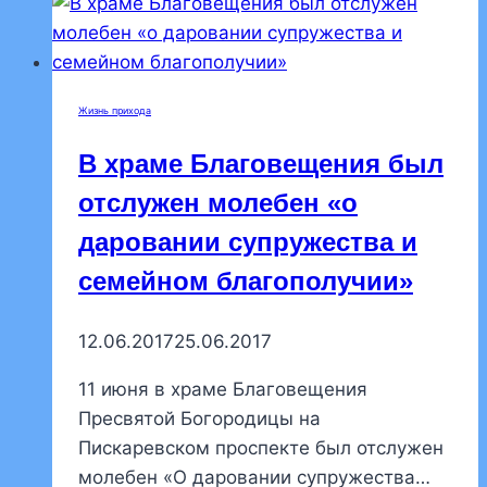
летом
акафисты
Жизнь прихода
В храме Благовещения был
отслужен молебен «о
даровании супружества и
семейном благополучии»
12.06.2017
25.06.2017
11 июня в храме Благовещения
Пресвятой Богородицы на
Пискаревском проспекте был отслужен
молебен «О даровании супружества…