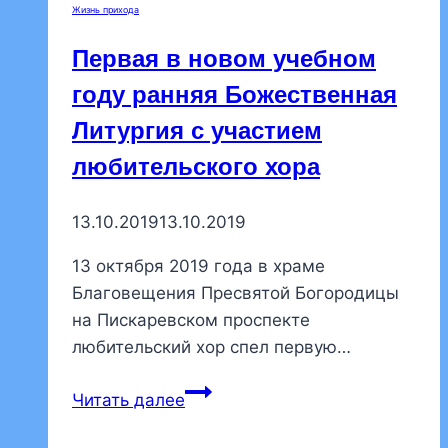
Жизнь прихода
Преображенском
монастыре
Первая в новом учебном
году ранняя Божественная
Литургия с участием
любительского хора
13.10.2019
13.10.2019
13 октября 2019 года в храме
Благовещения Пресвятой Богородицы
на Пискаревском проспекте
любительский хор спел первую…
Первая
Читать далее
в
новом