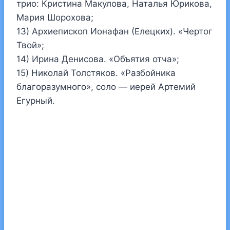
трио: Кристина Макулова, Наталья Юрикова,
Мария Шорохова;
13) Архиепископ Ионафан (Елецких). «Чертог
Твой»;
14) Ирина Денисова. «Объятия отча»;
15) Николай Толстяков. «Разбойника
благоразумного», соло — иерей Артемий
Егурный.