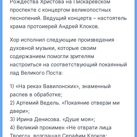
Рождества Христова на Пискарёвском
проспекте с концертом великопостных
песнопений. Ведущий концерта – настоятель
храма протоиерей Андрей Клоков.
Хор исполнил следующие произведения
духовной музыки, которые своим
содержанием помогли зрителям
настроиться на соответствующий покаянный
лад Великого Поста:
1) «На реках Вавилонских», знаменный
распев в обработке;
2) Артемий Ведель. «Покаяние отверзи ми
двери»;
3) Ирина Денисова. «Душе моя»;
4) Великий прокимен «Не отврати лица
Твоего», возглашал Серафим Клоков;