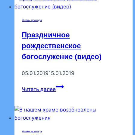
воскресной
школы
Жизнь прихода
Праздничное
рождественское
богослужение (видео)
05.01.2019
15.01.2019
Праздничное
Читать далее
рождественское
богослужение
(видео)
Жизнь прихода