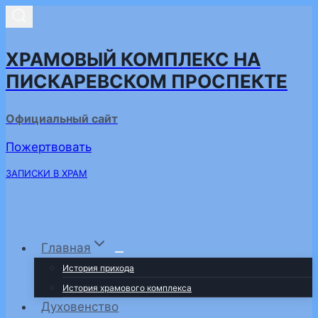
Перейти
к
содержимому
ХРАМОВЫЙ КОМПЛЕКС НА
ПИСКАРЕВСКОМ ПРОСПЕКТЕ
Официальный сайт
Пожертвовать
ЗАПИСКИ В ХРАМ
Главная
История прихода
История храмового комплекса
Духовенство