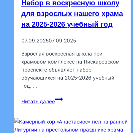
Набор в воскресную школу
для взрослых нашего храма
на 2025-2026 учебный год
07.09.2025
07.09.2025
Взрослая воскресная школа при
храмовом комплексе на Пискаревском
проспекте объявляет набор
обучающихся на 2025-2026 учебный
год. …
Набор
Читать далее
в
воскресную
школу
для