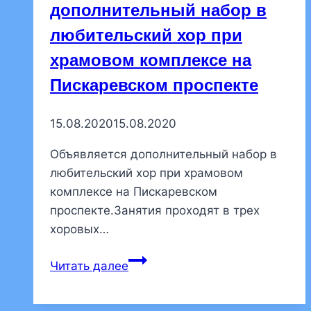
дополнительный набор в
любительский хор при
храмовом комплексе на
Пискаревском проспекте
15.08.2020
15.08.2020
Объявляется дополнительный набор в
любительский хор при храмовом
комплексе на Пискаревском
проспекте.Занятия проходят в трех
хоровых…
Объявляется
Читать далее
дополнительный
набор