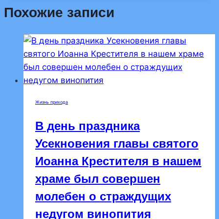
Похожие записи
Жизнь прихода
В день праздника
Усекновения главы святого
Иоанна Крестителя в нашем
храме был совершен
молебен о страждущих
недугом винопития