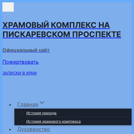
Перейти
к
содержимому
ХРАМОВЫЙ КОМПЛЕКС НА
ПИСКАРЕВСКОМ ПРОСПЕКТЕ
Официальный сайт
Пожертвовать
ЗАПИСКИ В ХРАМ
Главная
История прихода
История храмового комплекса
Духовенство