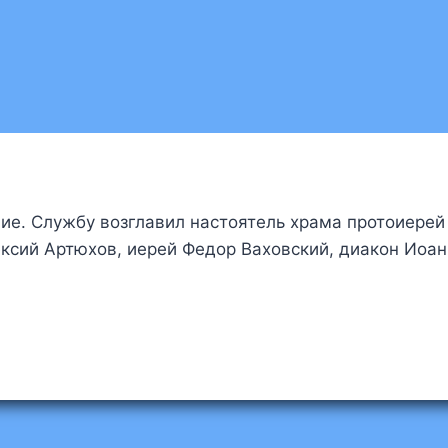
е. Службу возглавил настоятель храма протоиерей
ексий Артюхов, иерей Федор Ваховский, диакон Иоан