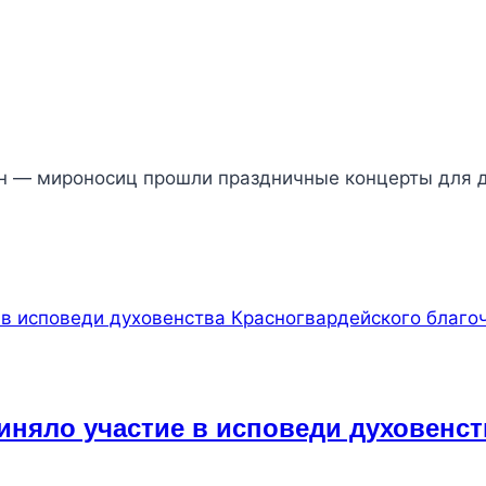
н — мироносиц прошли праздничные концерты для 
иняло участие в исповеди духовенст