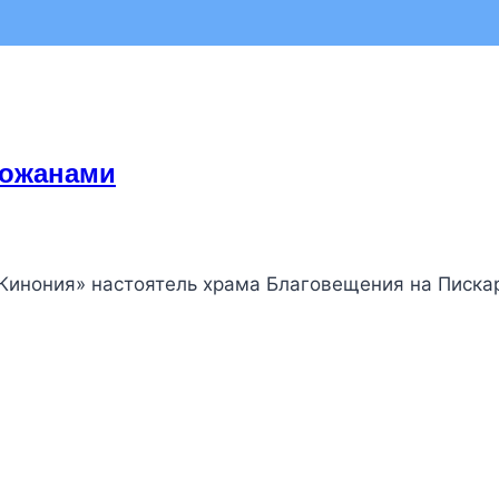
хожанами
«Кинония» настоятель храма Благовещения на Писка