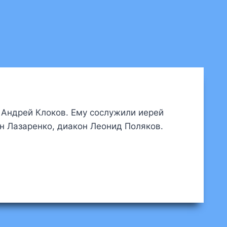
 Андрей Клоков. Ему сослужили иерей
н Лазаренко, диакон Леонид Поляков.