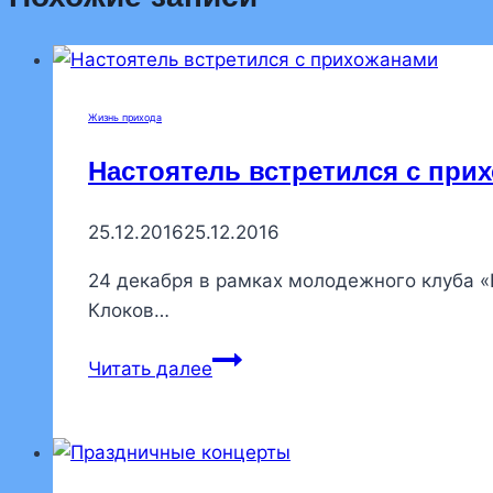
Жизнь прихода
Настоятель встретился с при
25.12.2016
25.12.2016
24 декабря в рамках молодежного клуба 
Клоков…
Настоятель
Читать далее
встретился
с
прихожанами