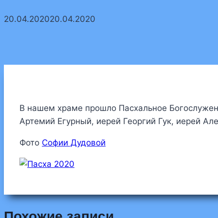
20.04.2020
20.04.2020
В нашем храме прошло Пасхальное Богослужени
Артемий Егурный, иерей Георгий Гук, иерей Ал
Фото
Софии Дудовой
Похожие записи