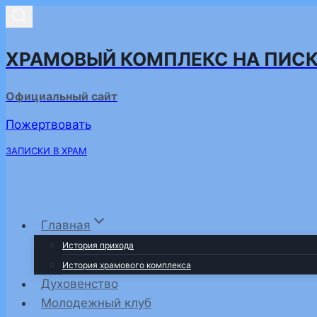
Перейти
к
содержимому
ХРАМОВЫЙ КОМПЛЕКС НА ПИС
Официальный сайт
Пожертвовать
ЗАПИСКИ В ХРАМ
Главная
История прихода
История храмового комплекса
Духовенство
Молодежный клуб