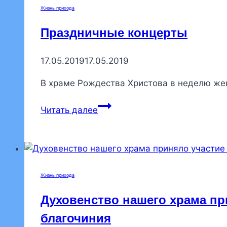
Жизнь прихода
Праздничные концерты
17.05.2019
17.05.2019
В храме Рождества Христова в неделю же
Праздничные
Читать далее
концерты
Жизнь прихода
Духовенство нашего храма пр
благочиния