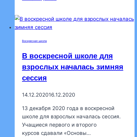
детской
воскресной
школе
состоялся
пасхальный
Воскресная школа
праздник
В воскресной школе для
взрослых началась зимняя
сессия
14.12.2020
16.12.2020
13 декабря 2020 года в воскресной
школе для взрослых началась сессия.
Учащиеся первого и второго
курсов сдавали «Основы…