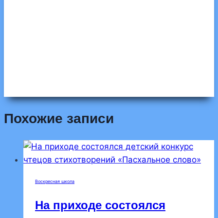
Похожие записи
Воскресная школа
На приходе состоялся