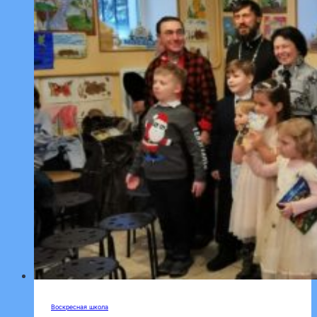
стихотворений
«Пасхальное
слово»
Воскресная школа