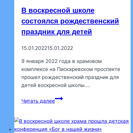
В воскресной школе
состоялся рождественский
праздник для детей
15.01.2022
15.01.2022
9 января 2022 года в храмовом
комплексе на Пискаревском проспекте
прошел рождественский праздник для
детей воскресной школы….
В
Читать далее
воскресной
школе
состоялся
рождественский