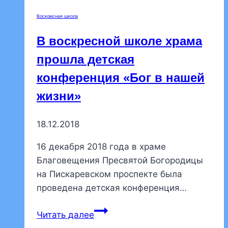
праздник
Воскресная школа
для
детей
В воскресной школе храма
прошла детская
конференция «Бог в нашей
жизни»
18.12.2018
16 декабря 2018 года в храме
Благовещения Пресвятой Богородицы
на Пискаревском проспекте была
проведена детская конференция…
В
Читать далее
воскресной