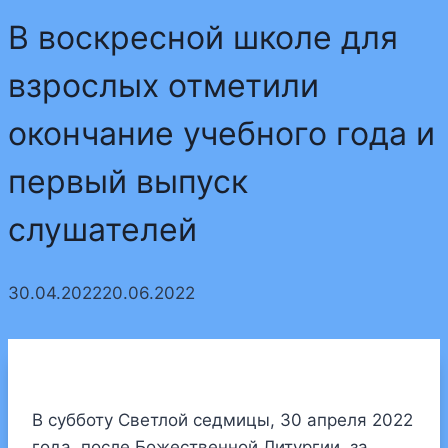
В воскресной школе для
взрослых отметили
окончание учебного года и
первый выпуск
слушателей
30.04.2022
20.06.2022
В субботу Светлой седмицы, 30 апреля 2022
года, после Божественной Литургии, за