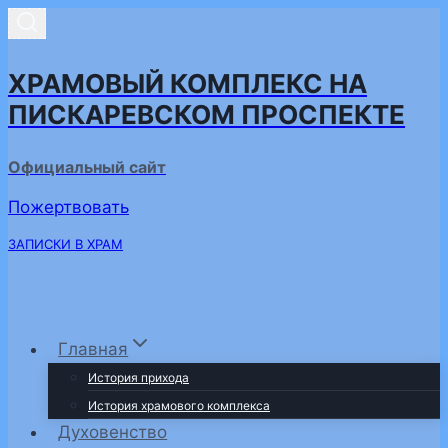
Перейти
к
содержимому
ХРАМОВЫЙ КОМПЛЕКС НА
ПИСКАРЕВСКОМ ПРОСПЕКТЕ
Официальный сайт
Пожертвовать
ЗАПИСКИ В ХРАМ
Главная
История прихода
История храмового комплекса
Духовенство