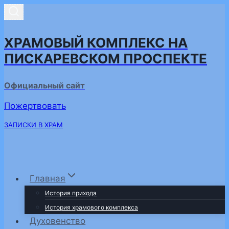
Перейти
к
содержимому
ХРАМОВЫЙ КОМПЛЕКС НА
ПИСКАРЕВСКОМ ПРОСПЕКТЕ
Официальный сайт
Пожертвовать
ЗАПИСКИ В ХРАМ
Главная
История прихода
История храмового комплекса
Духовенство