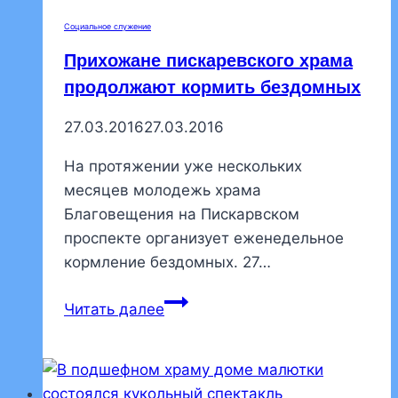
нуждающихся
Социальное служение
Прихожане пискаревского храма
продолжают кормить бездомных
27.03.2016
27.03.2016
На протяжении уже нескольких
месяцев молодежь храма
Благовещения на Пискарвском
проспекте организует еженедельное
кормление бездомных. 27…
Прихожане
Читать далее
пискаревского
храма
продолжают
кормить