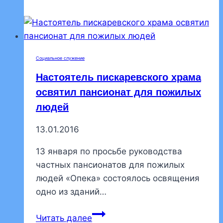
окормляет
дом
малютки
Социальное служение
Настоятель пискаревского храма
освятил пансионат для пожилых
людей
13.01.2016
13 января по просьбе руководства
частных пансионатов для пожилых
людей «Опека» состоялось освящения
одно из зданий…
Настоятель
Читать далее