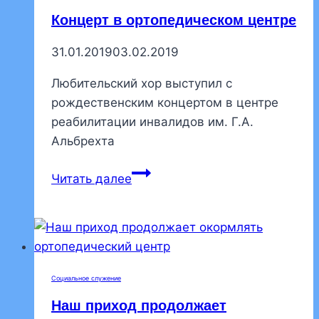
Концерт в ортопедическом центре
31.01.2019
03.02.2019
Любительский хор выступил с
рождественским концертом в центре
реабилитации инвалидов им. Г.А.
Альбрехта
Концерт
Читать далее
в
ортопедическом
центре
Социальное служение
Наш приход продолжает