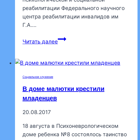
реабилитации Федерального научного
центра реабилитации инвалидов им
Г.А….
Продолжается
Читать далее
окормление
ортопедического
центра
им.
Социальное служение
Альбрехта
В доме малютки крестили
младенцев
20.08.2017
18 августа в Психоневрологическом
доме ребенка №8 состоялось таинство