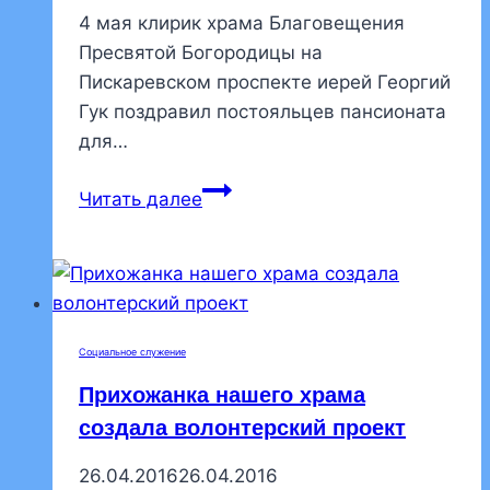
4 мая клирик храма Благовещения
Пресвятой Богородицы на
Пискаревском проспекте иерей Георгий
Гук поздравил постояльцев пансионата
для…
Клирик
Читать далее
храма
поздравил
постояльцев
пансионата
«Опека»
Социальное служение
с
Прихожанка нашего храма
Пасхой
создала волонтерский проект
26.04.2016
26.04.2016