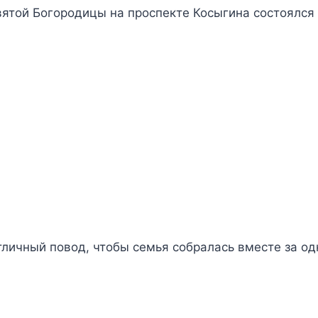
вятой Богородицы на проспекте Косыгина состоялс
тличный повод, чтобы семья собралась вместе за о