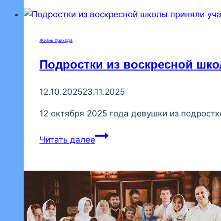
Жизнь прихода
Подростки из воскресной шко
12.10.2025
23.11.2025
12 октября 2025 года девушки из подрост
Подростки
Читать далее
из
воскресной
школы
приняли
участие
в