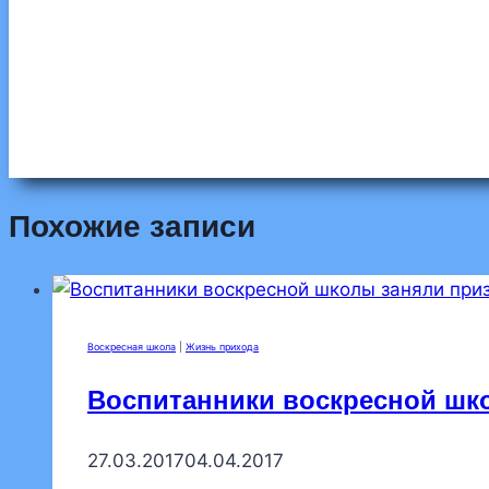
Похожие записи
Воскресная школа
|
Жизнь прихода
Воспитанники воскресной шко
27.03.2017
04.04.2017