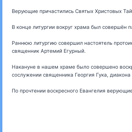
Верующие причастились Святых Христовых Та
В конце литургии вокруг храма был совершён 
Раннюю литургию совершил настоятель протои
священник Артемий Егурный.
Накануне в нашем храме было совершено воскр
сослужении священника Георгия Гука, диакон
По прочтении воскресного Евангелия верующи