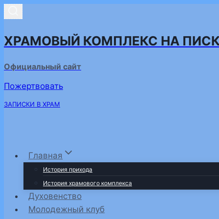
Перейти
к
содержимому
ХРАМОВЫЙ КОМПЛЕКС НА ПИС
Официальный сайт
Пожертвовать
ЗАПИСКИ В ХРАМ
Главная
История прихода
История храмового комплекса
Духовенство
Молодежный клуб