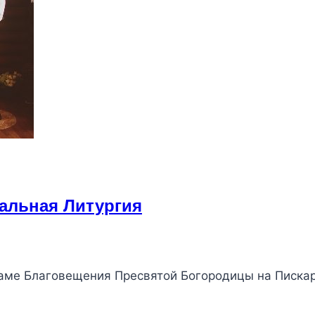
альная Литургия
раме Благовещения Пресвятой Богородицы на Писка