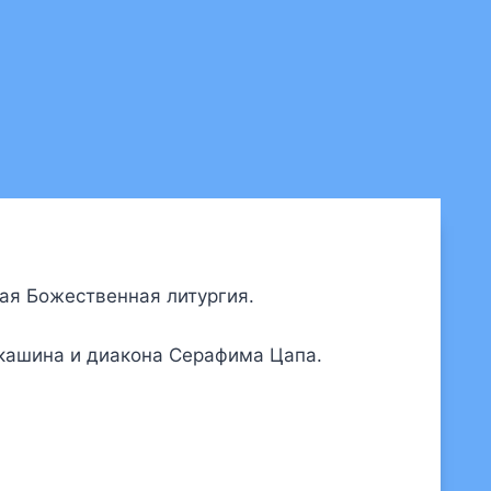
ная Божественная литургия.
ркашина и диакона Серафима Цапа.