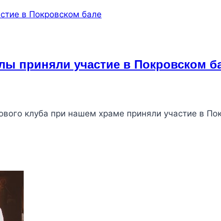
лы приняли участие в Покровском б
кового клуба при нашем храме приняли участие в П