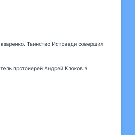
Лазаренко. Таинство Исповеди совершил
тель протоиерей Андрей Клоков в