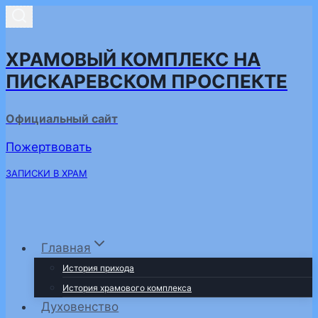
Перейти
к
содержимому
ХРАМОВЫЙ КОМПЛЕКС НА
ПИСКАРЕВСКОМ ПРОСПЕКТЕ
Официальный сайт
Пожертвовать
ЗАПИСКИ В ХРАМ
Главная
История прихода
История храмового комплекса
Духовенство