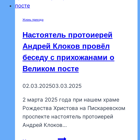
Жизнь прихода
Настоятель протоиерей
Андрей Клоков провёл
беседу с прихожанами о
Великом посте
02.03.2025
03.03.2025
2 марта 2025 года при нашем храме
Рождества Христова на Пискаревском
проспекте настоятель протоиерей
Андрей Клоков…
Настоятель