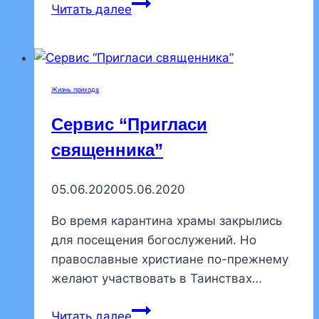
Ранняя
Читать далее
литургия
Жизнь прихода
Сервис “Пригласи
священника”
05.06.2020
05.06.2020
Во время карантина храмы закрылись
для посещения богослужений. Но
православные христиане по-прежнему
желают участвовать в Таинствах…
Сервис
Читать далее