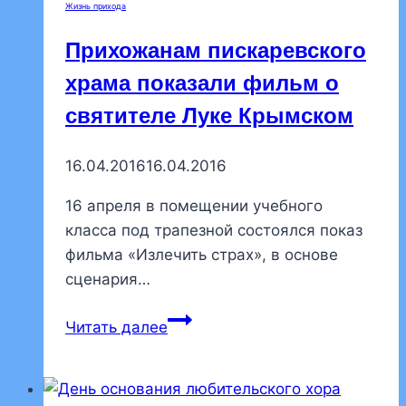
Жизнь прихода
Прихожанам пискаревского
храма показали фильм о
святителе Луке Крымском
16.04.2016
16.04.2016
16 апреля в помещении учебного
класса под трапезной состоялся показ
фильма «Излечить страх», в основе
сценария…
Прихожанам
Читать далее
пискаревского
храма
показали