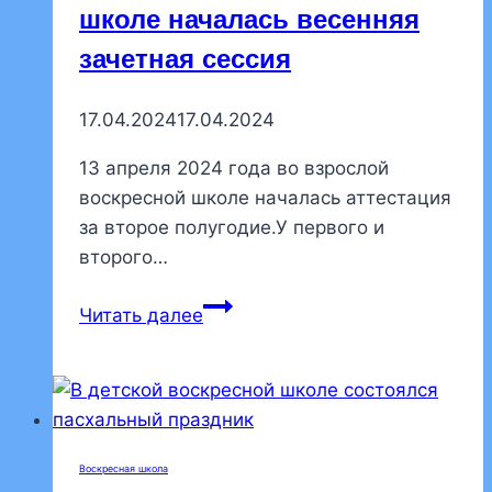
школе началась весенняя
зачетная сессия
17.04.2024
17.04.2024
13 апреля 2024 года во взрослой
воскресной школе началась аттестация
за второе полугодие.У первого и
второго…
Во
Читать далее
взрослой
воскресной
школе
началась
весенняя
Воскресная школа
зачетная