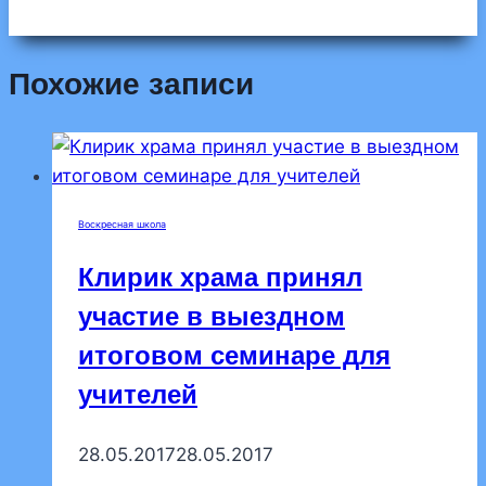
Похожие записи
Воскресная школа
Клирик храма принял
участие в выездном
итоговом семинаре для
учителей
28.05.2017
28.05.2017