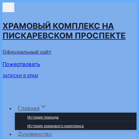
Перейти
к
содержимому
ХРАМОВЫЙ КОМПЛЕКС НА
ПИСКАРЕВСКОМ ПРОСПЕКТЕ
Официальный сайт
Пожертвовать
ЗАПИСКИ В ХРАМ
Главная
История прихода
История храмового комплекса
Духовенство