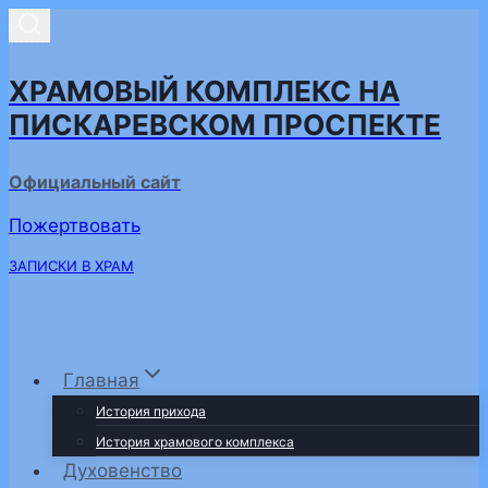
Перейти
к
содержимому
ХРАМОВЫЙ КОМПЛЕКС НА
ПИСКАРЕВСКОМ ПРОСПЕКТЕ
Официальный сайт
Пожертвовать
ЗАПИСКИ В ХРАМ
Главная
История прихода
История храмового комплекса
Духовенство