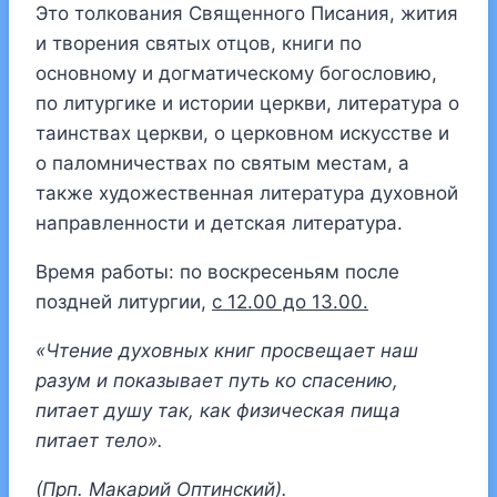
Это толкования Священного Писания, жития
и творения святых отцов, книги по
основному и догматическому богословию,
по литургике и истории церкви, литература о
таинствах церкви, о церковном искусстве и
о паломничествах по святым местам, а
также художественная литература духовной
направленности и детская литература.
Время работы: по воскресеньям после
поздней литургии,
с 12.00 до 13.00.
«Чтение духовных книг просвещает наш
разум и показывает путь ко спасению,
питает душу так, как физическая пища
питает тело».
(Прп. Макарий Оптинский).