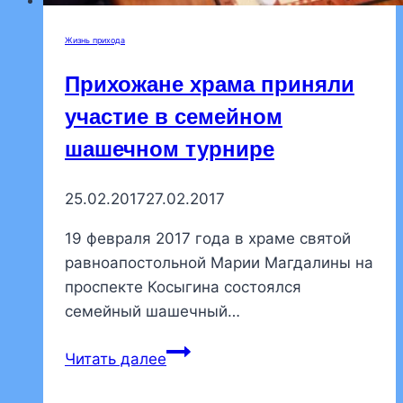
Жизнь прихода
Прихожане храма приняли
участие в семейном
шашечном турнире
25.02.2017
27.02.2017
19 февраля 2017 года в храме святой
равноапостольной Марии Магдалины на
проспекте Косыгина состоялся
семейный шашечный…
Прихожане
Читать далее
храма
приняли