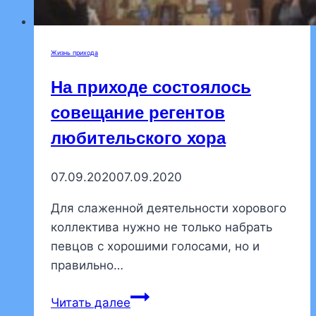
Жизнь прихода
На приходе состоялось
совещание регентов
любительского хора
07.09.2020
07.09.2020
Для слаженной деятельности хорового
коллектива нужно не только набрать
певцов с хорошими голосами, но и
правильно…
На
Читать далее
приходе