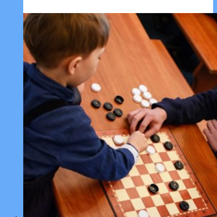
турнир