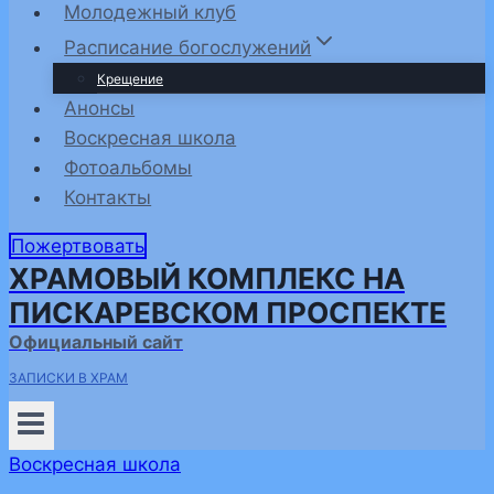
Молодежный клуб
Расписание богослужений
Крещение
Анонсы
Воскресная школа
Фотоальбомы
Контакты
Пожертвовать
ХРАМОВЫЙ КОМПЛЕКС НА
ПИСКАРЕВСКОМ ПРОСПЕКТЕ
Официальный сайт
ЗАПИСКИ В ХРАМ
Воскресная школа