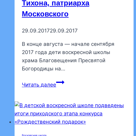
Тихона, патриарха
Московского
29.09.2017
29.09.2017
В конце августа — начале сентября
2017 года дети воскресной школы
храма Благовещения Пресвятой
Богородицы на…
Дети
Читать далее
воскресной
школы
стали
победителями
епархиального
этапа
Воскресная школа