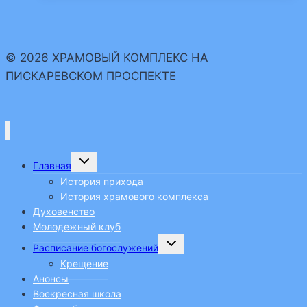
прошел
в
воскресной
© 2026 ХРАМОВЫЙ КОМПЛЕКС НА
школе
ПИСКАРЕВСКОМ ПРОСПЕКТЕ
Переключить
Главная
дочернее
меню
История прихода
История храмового комплекса
Духовенство
Молодежный клуб
Переключить
Расписание богослужений
дочернее
меню
Крещение
Анонсы
Воскресная школа