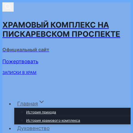
Перейти
к
содержимому
ХРАМОВЫЙ КОМПЛЕКС НА
ПИСКАРЕВСКОМ ПРОСПЕКТЕ
Официальный сайт
Пожертвовать
ЗАПИСКИ В ХРАМ
Главная
История прихода
История храмового комплекса
Духовенство