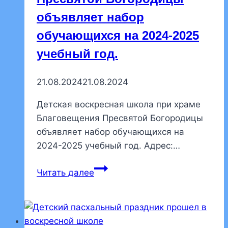
объявляет набор
обучающихся на 2024-2025
учебный год.
21.08.2024
21.08.2024
Детская воскресная школа при храме
Благовещения Пресвятой Богородицы
объявляет набор обучающихся на
2024-2025 учебный год. Адрес:…
Детская
Читать далее
воскресная
школа
при
храме