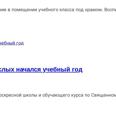
ение в помещении учебного класса под храмом. Вос
слых начался учебный год
 воскресной школы и обучающего курса по Священно