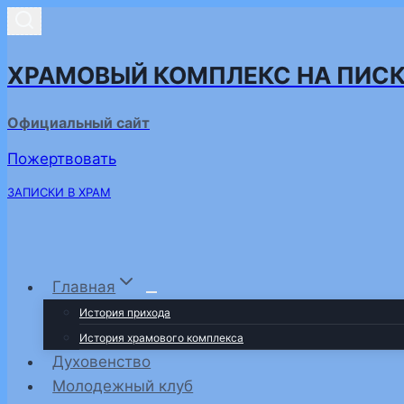
Перейти
к
содержимому
ХРАМОВЫЙ КОМПЛЕКС НА ПИС
Официальный сайт
Пожертвовать
ЗАПИСКИ В ХРАМ
Главная
История прихода
История храмового комплекса
Духовенство
Молодежный клуб