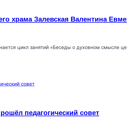
его храма Залевская Валентина Евм
чинается цикл занятий «Беседы о духовном смысле ц
прошёл педагогический совет