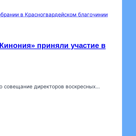
Кинония» приняли участие в
ло совещание директоров воскресных…