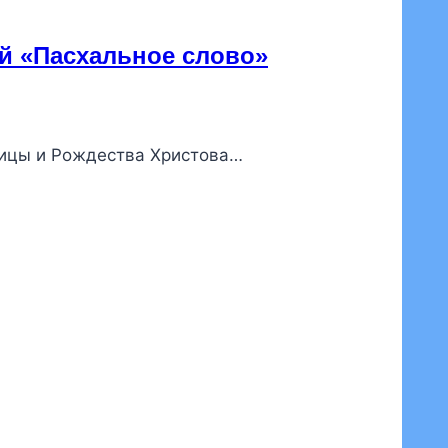
ий «Пасхальное слово»
дицы и Рождества Христова…