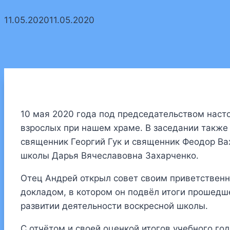
11.05.2020
11.05.2020
10 мая 2020 года под председательством наст
взрослых при нашем храме. В заседании также
священник Георгий Гук и священник Феодор Ва
школы Дарья Вячеславовна Захарченко.
Отец Андрей открыл совет своим приветствен
докладом, в котором он подвёл итоги прошедше
развитии деятельности воскресной школы.
С отчётом и своей оценкой итогов учебного г