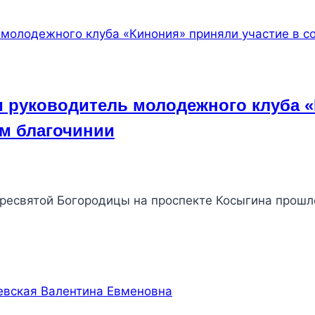
 руководитель молодежного клуба «
м благочинии
 Пресвятой Богородицы на проспекте Косыгина прош