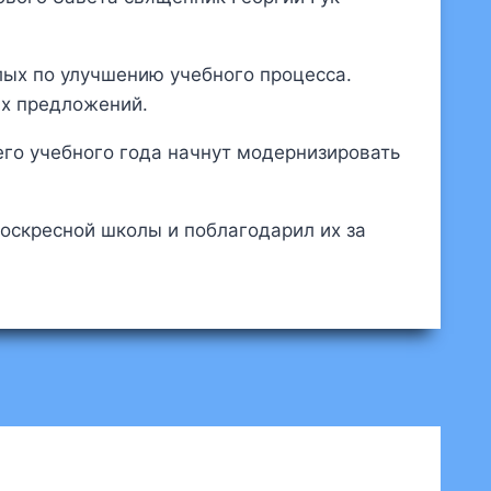
лых по улучшению учебного процесса.
их предложений.
его учебного года начнут модернизировать
воскресной школы и поблагодарил их за