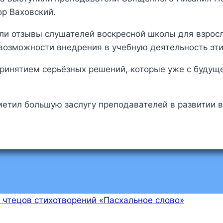
ор Ваховский.
ли отзывы слушателей воскресной школы для взрос
 возможности внедрения в учебную деятельность эт
принятием серьёзных решений, которые уже с будущ
метил большую заслугу преподавателей в развитии 