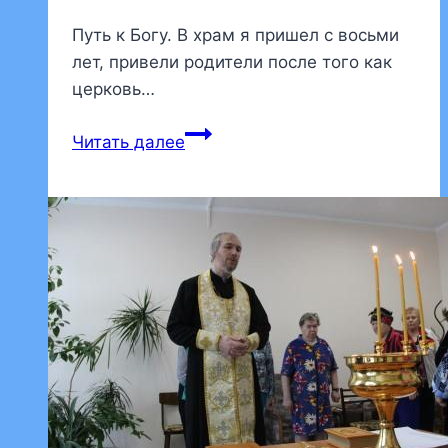
Путь к Богу. В храм я пришел с восьми
лет, привели родители после того как
церковь…
Иерей
Читать далее
Георгий
Гук,
преподаватель
воскресной
школы