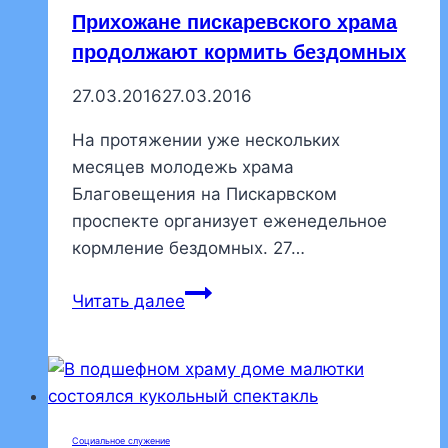
Прихожане пискаревского храма
продолжают кормить бездомных
27.03.2016
27.03.2016
На протяжении уже нескольких
месяцев молодежь храма
Благовещения на Пискарвском
проспекте организует еженедельное
кормление бездомных. 27…
Прихожане
Читать далее
пискаревского
храма
продолжают
кормить
бездомных
Социальное служение