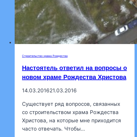
Строительство храма Рождества
Настоятель ответил на вопросы о
новом храме Рождества Христова
14.03.2016
21.03.2016
Существует ряд вопросов, связанных
со строительством храма Рождества
Христова, на которые мне приходится
часто отвечать. Чтобы…