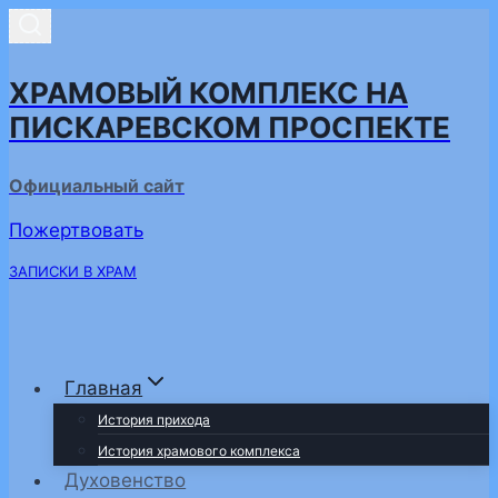
Перейти
к
содержимому
ХРАМОВЫЙ КОМПЛЕКС НА
ПИСКАРЕВСКОМ ПРОСПЕКТЕ
Официальный сайт
Пожертвовать
ЗАПИСКИ В ХРАМ
Главная
История прихода
История храмового комплекса
Духовенство