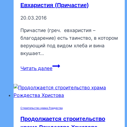
Евхаристия (Причастие)
кукольный
спектакль
20.03.2016
Причастие (греч. евхаристия –
благодарение) есть таинство, в котором
верующий под видом хлеба и вина
вкушает…
Евхаристия
Читать далее
(Причастие)
Строительство храма Рождества
Продолжается строительство