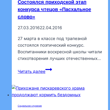
Состоялся приходской этап
конкурса чтецов «Пасхальное
слово»
27.03.2016
22.04.2016
27 марта в классе под трапезной
состоялся поэтический конкурс.
Воспитанники воскресной школы читали
стихотворения лучших отечественных…
Состоялся
Читать далее
приходской
этап
конкурса
чтецов
«Пасхальное
Социальное служение
слово»