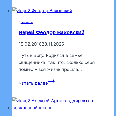
Егурный,
ответственный
за
Духовенство
паломнические
Иерей Феодор Ваховский
поездки
15.02.2016
23.11.2025
Путь к Богу. Родился в семье
священника, так что, сколько себя
помню – вся жизнь прошла…
Иерей
Читать далее
Феодор
Ваховский