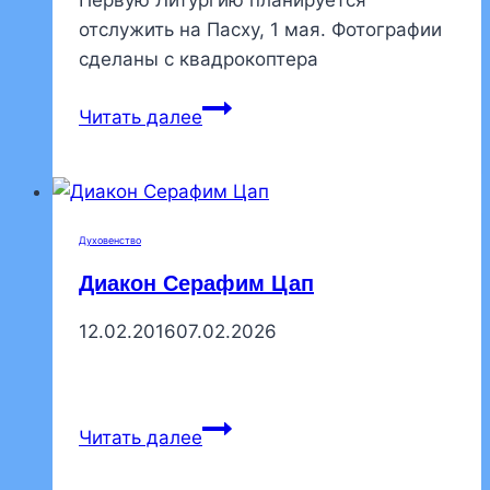
Первую Литургию планируется
отслужить на Пасху, 1 мая. Фотографии
сделаны с квадрокоптера
Завершается
Читать далее
строительство
храма
Рождества
Христова
Духовенство
Диакон Серафим Цап
12.02.2016
07.02.2026
Диакон
Читать далее
Серафим
Цап