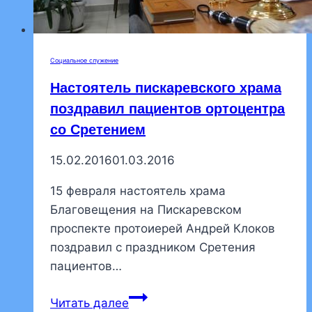
Социальное служение
Настоятель пискаревского храма
поздравил пациентов ортоцентра
со Сретением
15.02.2016
01.03.2016
15 февраля настоятель храма
Благовещения на Пискаревском
проспекте протоиерей Андрей Клоков
поздравил с праздником Сретения
пациентов…
Настоятель
Читать далее