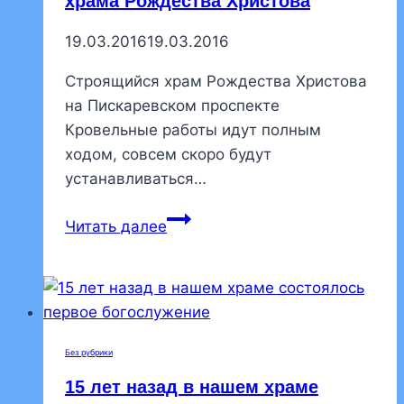
храма Рождества Христова
19.03.2016
19.03.2016
Строящийся храм Рождества Христова
на Пискаревском проспекте
Кровельные работы идут полным
ходом, совсем скоро будут
устанавливаться…
Продолжается
Читать далее
строительство
храма
Рождества
Христова
Без рубрики
15 лет назад в нашем храме