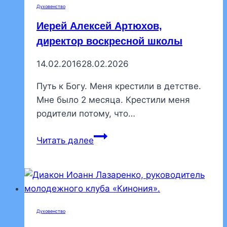
Духовенство
Иерей Алексей Артюхов,
директор воскресной школы
14.02.2016
28.02.2026
Путь к Богу. Меня крестили в детстве.
Мне было 2 месяца. Крестили меня
родители потому, что…
Иерей
Читать далее
Алексей
Артюхов,
директор
воскресной
школы
Духовенство